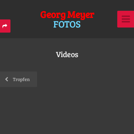
Georg Meyer
FOTOS
Videos
Tropfen